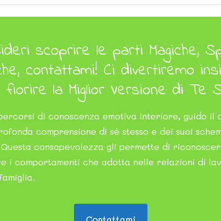
deri scoprire le parti Magiche, Sp
he, contattami! Ci divertiremo in
r fiorire la Miglior Versione di Te 
ercorsi di conoscenza emotiva interiore, guido il 
rofonda comprensione di sé stesso e dei suoi schem
i. Questa consapevolezza gli permette di riconosce
 i comportamenti che adotta nelle relazioni di lav
famiglia.
Contattami