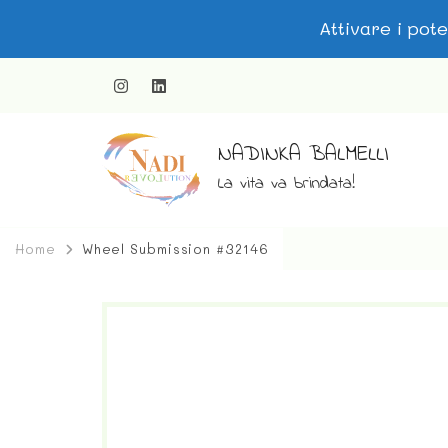
Attivare i pot
NADINKA BALMELLI
La vita va brindata!
Home
Wheel Submission #32146