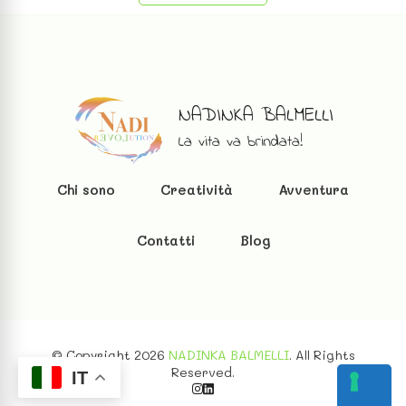
NADINKA BALMELLI
La vita va brindata!
Chi sono
Creatività
Avventura
Contatti
Blog
© Copyright 2026
NADINKA BALMELLI
. All Rights
Reserved.
IT