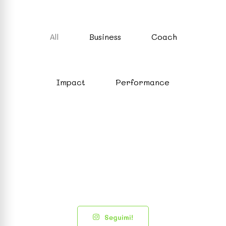
All
Business
Coach
Impact
Performance
Seguimi!