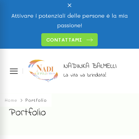
Attivare i potenziali delle persone è la mia
passione!
CONTATTAMI
NADINKA BALMELLI
La vita va brindata!
Home
Portfolio
Portfolio